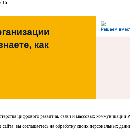
№ 1б
рганизации
Решаем вмес
наете, как
терства цифрового развития, связи и массовых коммуникаций Р
е сайта, вы соглашаетесь на обработку своих персональных дан