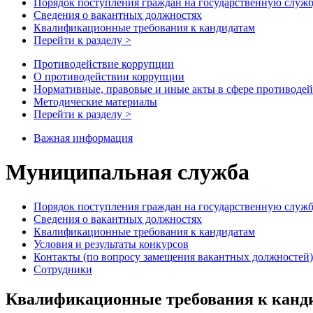
Порядок поступления граждан на государственную служ
Сведения о вакантных должностях
Квалификационные требования к кандидатам
Перейти к разделу >
Противодействие коррупции
О противодействии коррупции
Нормативные, правовые и иные акты в сфере противоде
Методические материалы
Перейти к разделу >
Важная информация
Муниципальная служба
Порядок поступления граждан на государственную служ
Сведения о вакантных должностях
Квалификационные требования к кандидатам
Условия и результаты конкурсов
Контакты (по вопросу замещения вакантных должностей)
Сотрудники
Квалификационные требования к канд