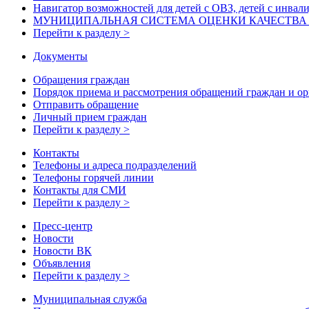
Навигатор возможностей для детей с ОВЗ, детей с инвал
МУНИЦИПАЛЬНАЯ СИСТЕМА ОЦЕНКИ КАЧЕСТВА О
Перейти к разделу >
Документы
Обращения граждан
Порядок приема и рассмотрения обращений граждан и о
Отправить обращение
Личный прием граждан
Перейти к разделу >
Контакты
Телефоны и адреса подразделений
Телефоны горячей линии
Контакты для СМИ
Перейти к разделу >
Пресс-центр
Новости
Новости ВК
Объявления
Перейти к разделу >
Муниципальная служба