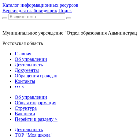
Каталог информационных ресурсов
Версия для слабовидящих
Поиск
Муниципальное учреждение "Отдел образования Администрац
Ростовская область
Главная
Об управлении
Деятельность
Документы
Обращения граждан
Контакты
•••
×
Об управлении
Общая информация
Структура
Вакансии
Перейти к разделу >
Деятельность
ТОР "Моя школа"