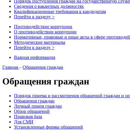
Порядок поступления граждан на государственную служ
Сведения о вакантных должностях
Квалификационные требования к кандидатам
Перейти к разделу >
Противодействие коррупции
О противодействии коррупции
Нормативные, правовые и иные акты в сфере противоде
Методические материалы
Перейти к разделу >
Важная информация
Главная
–
Обращения граждан
Обращения граждан
Порядок приема и рассмотрения обращений граждан и о
Обращения граждан
Личный прием граждан
Обзор обращений
Правовая база
Для СМИ
Установленные формы обращений