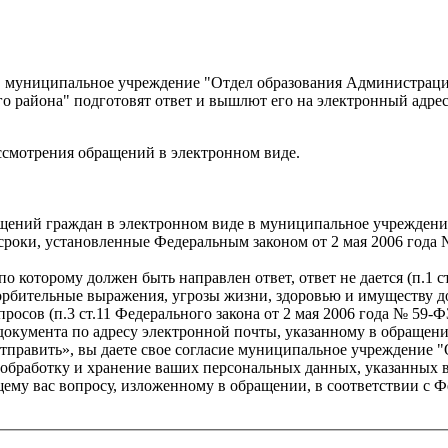
в муниципальное учреждение "Отдел образования Администрац
 района" подготовят ответ и вышлют его на электронный адрес
ссмотрения обращений в электронном виде.
ащений граждан в электронном виде в муниципальное учрежден
сроки, установленные Федеральным законом от 2 мая 2006 года
о которому должен быть направлен ответ, ответ не дается (п.1 с
рбительные выражения, угрозы жизни, здоровью и имуществу дол
росов (п.3 ст.11 Федерального закона от 2 мая 2006 года № 59-ФЗ
документа по адресу электронной почты, указанному в обращени
править», вы даете свое согласие муниципальное учреждение 
у, обработку и хранение ваших персональных данных, указанных
ему вас вопросу, изложенному в обращении, в соответствии с 