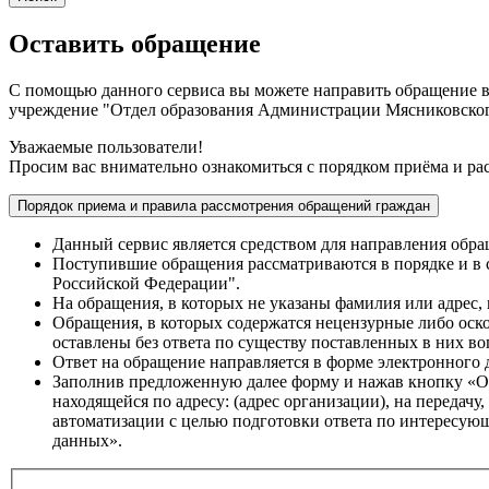
Оставить обращение
С помощью данного сервиса вы можете направить обращение 
учреждение "Отдел образования Администрации Мясниковского
Уважаемые пользователи!
Просим вас внимательно ознакомиться с порядком приёма и ра
Порядок приема и правила рассмотрения обращений граждан
Данный сервис является средством для направления обр
Поступившие обращения рассматриваются в порядке и в 
Российской Федерации".
На обращения, в которых не указаны фамилия или адрес, п
Обращения, в которых содержатся нецензурные либо оско
оставлены без ответа по существу поставленных в них воп
Ответ на обращение направляется в форме электронного 
Заполнив предложенную далее форму и нажав кнопку «От
находящейся по адресу: (адрес организации), на передач
автоматизации с целью подготовки ответа по интересующ
данных».