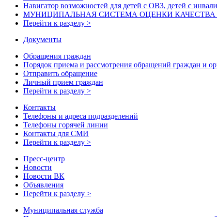
Навигатор возможностей для детей с ОВЗ, детей с инвал
МУНИЦИПАЛЬНАЯ СИСТЕМА ОЦЕНКИ КАЧЕСТВА О
Перейти к разделу >
Документы
Обращения граждан
Порядок приема и рассмотрения обращений граждан и о
Отправить обращение
Личный прием граждан
Перейти к разделу >
Контакты
Телефоны и адреса подразделений
Телефоны горячей линии
Контакты для СМИ
Перейти к разделу >
Пресс-центр
Новости
Новости ВК
Объявления
Перейти к разделу >
Муниципальная служба