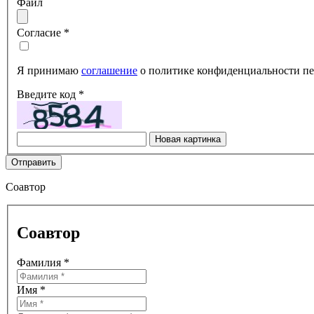
Файл
Согласие
*
Я принимаю
соглашение
о политике конфиденциальности пе
Введите код
*
Новая картинка
Отправить
Соавтор
Соавтор
Фамилия
*
Имя
*