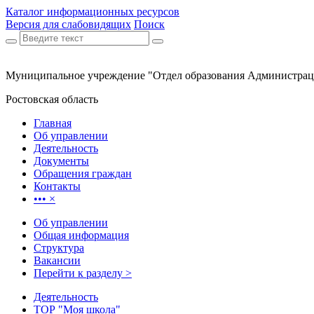
Каталог информационных ресурсов
Версия для слабовидящих
Поиск
Муниципальное учреждение "Отдел образования Администрац
Ростовская область
Главная
Об управлении
Деятельность
Документы
Обращения граждан
Контакты
•••
×
Об управлении
Общая информация
Структура
Вакансии
Перейти к разделу >
Деятельность
ТОР "Моя школа"