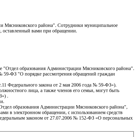
ии Мясниковского района". Сотрудники муниципальное
, оставленный вами при обращении.
ие "Отдел образования Администрации Мясниковского района".
 № 59-ФЗ "О порядке рассмотрения обращений граждан
т.11 Федерального закона от 2 мая 2006 года № 59-ФЗ»).
жностного лица, а также членов его семьи, могут быть
») .
и.
"Отдел образования Администрации Мясниковского района",
 вами в электронном обращении, с использованием средств
Федеральным законом от 27.07.2006 № 152-ФЗ «О персональных