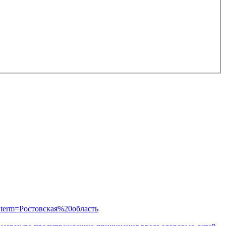
_term=Ростовская%20область