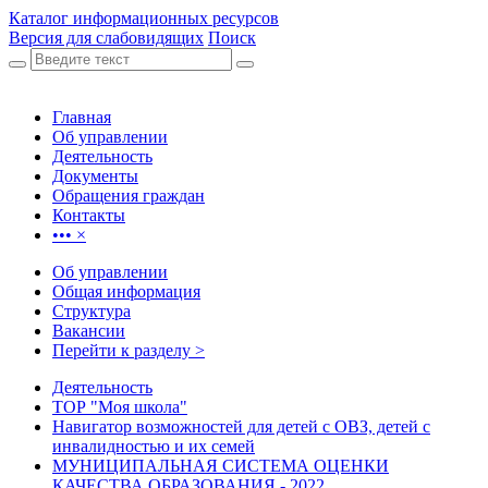
Каталог информационных ресурсов
Версия для слабовидящих
Поиск
Главная
Об управлении
Деятельность
Документы
Обращения граждан
Контакты
•••
×
Об управлении
Общая информация
Структура
Вакансии
Перейти к разделу >
Деятельность
ТОР "Моя школа"
Навигатор возможностей для детей с ОВЗ, детей с
инвалидностью и их семей
МУНИЦИПАЛЬНАЯ СИСТЕМА ОЦЕНКИ
КАЧЕСТВА ОБРАЗОВАНИЯ - 2022