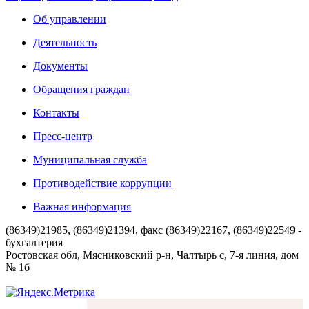
Об управлении
Деятельность
Документы
Обращения граждан
Контакты
Пресс-центр
Муниципальная служба
Противодействие коррупции
Важная информация
(86349)21985, (86349)21394, факс (86349)22167, (86349)22549 -
бухгалтерия
Ростовская обл, Мясниковский р-н, Чалтырь с, 7-я линия, дом
№ 1б