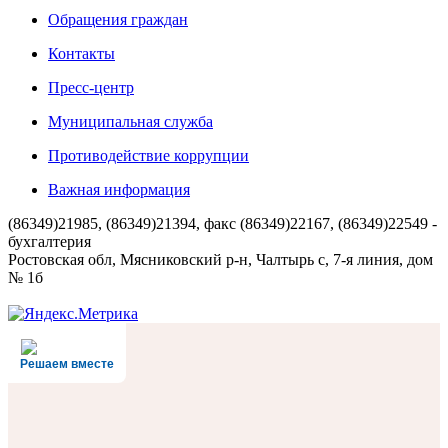
Обращения граждан
Контакты
Пресс-центр
Муниципальная служба
Противодействие коррупции
Важная информация
(86349)21985, (86349)21394, факс (86349)22167, (86349)22549 -
бухгалтерия
Ростовская обл, Мясниковский р-н, Чалтырь с, 7-я линия, дом
№ 1б
Решаем вместе