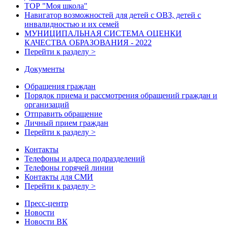
ТОР "Моя школа"
Навигатор возможностей для детей с ОВЗ, детей с
инвалидностью и их семей
МУНИЦИПАЛЬНАЯ СИСТЕМА ОЦЕНКИ
КАЧЕСТВА ОБРАЗОВАНИЯ - 2022
Перейти к разделу >
Документы
Обращения граждан
Порядок приема и рассмотрения обращений граждан и
организаций
Отправить обращение
Личный прием граждан
Перейти к разделу >
Контакты
Телефоны и адреса подразделений
Телефоны горячей линии
Контакты для СМИ
Перейти к разделу >
Пресс-центр
Новости
Новости ВК