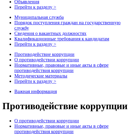
Объявления
Перейти к разделу >
Муниципальная служба
Порядок поступления граждан на государственную
службу
Сведения о вакантных должностях
Квалификационные требования к кандидатам
Перейти к разделу >
Противодействие коррупции
О противодействии коррупции
Нормативные, правовые и иные акты в сфере
противодействия коррупции
Методические материалы
Перейти к разделу >
Важная информация
Противодействие коррупции
О противодействии коррупции
Нормативные, правовые и иные акты в сфере
противодействия коррупции