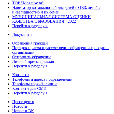
ТОР "Моя школа"
Навигатор возможностей для детей с ОВЗ, детей с
инвалидностью и их семей
МУНИЦИПАЛЬНАЯ СИСТЕМА ОЦЕНКИ
КАЧЕСТВА ОБРАЗОВАНИЯ - 2022
Перейти к разделу >
Документы
Обращения граждан
Порядок приема и рассмотрения обращений граждан и
организаций
Отправить обращение
Личный прием граждан
Перейти к разделу >
Контакты
Телефоны и адреса подразделений
Телефоны горячей линии
Контакты для СМИ
Перейти к разделу >
Пресс-центр
Новости
Новости ВК