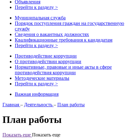
Объявления
Перейти к разделу >
Муниципальная служба
Порядок поступления граждан на государственную
службу
Сведения о вакантных должностях
Квалификационные требования к кандидатам
Перейти к разделу >
Противодействие коррупции
О противодействии коррупции
Нормативные, правовые и иные акты в сфере
противодействия коррупции
Методические материалы
Перейти к разделу >
Важная информация
Главная
–
Деятельность
–
План работы
План работы
Показать еще
Показать еще