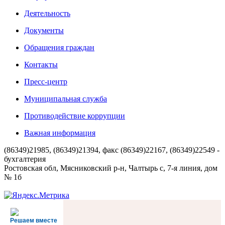
Деятельность
Документы
Обращения граждан
Контакты
Пресс-центр
Муниципальная служба
Противодействие коррупции
Важная информация
(86349)21985, (86349)21394, факс (86349)22167, (86349)22549 -
бухгалтерия
Ростовская обл, Мясниковский р-н, Чалтырь с, 7-я линия, дом
№ 1б
Решаем вместе