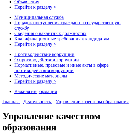
Объявления
Перейти к разделу >
Муниципальная служба
Порядок поступления граждан на государственную
службу
Сведения о вакантных должностях
Квалификационные требования к кандидатам
Перейти к разделу >
Противодействие коррупции
О противодействии коррупции
Нормативные, правовые и иные акты в сфере
противодействия коррупции
Методические материалы
Перейти к разделу >
Важная информация
Главная
–
Деятельность
–
Управление качеством образования
Управление качеством
образования