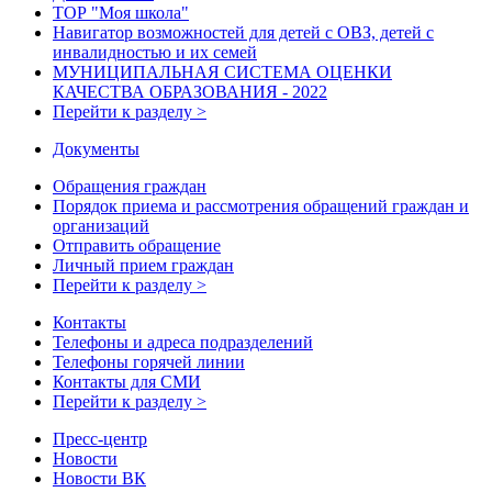
ТОР "Моя школа"
Навигатор возможностей для детей с ОВЗ, детей с
инвалидностью и их семей
МУНИЦИПАЛЬНАЯ СИСТЕМА ОЦЕНКИ
КАЧЕСТВА ОБРАЗОВАНИЯ - 2022
Перейти к разделу >
Документы
Обращения граждан
Порядок приема и рассмотрения обращений граждан и
организаций
Отправить обращение
Личный прием граждан
Перейти к разделу >
Контакты
Телефоны и адреса подразделений
Телефоны горячей линии
Контакты для СМИ
Перейти к разделу >
Пресс-центр
Новости
Новости ВК