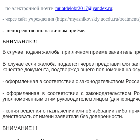
- по электронной почте
muotdelobr2017@yandex.ru
;
-
через сайт учреждения (
https://myasnikovskiy.uoedu.ru/treatments
- непосредственно на личном приёме.
ВНИМАНИЕ!!!
В случае подачи жалобы при личном приеме заявитель пре
В случае если жалоба подается через представителя за
качестве документа, подтверждающего полномочия на осу
- оформленная в соответствии с законодательством Росси
- оформленная в соответствии с законодательством Ро
уполномоченным этим руководителем лицом (для юридиче
- копия решения о назначении или об избрании либо прик
действовать от имени заявителя без доверенности.
ВНИМАНИЕ !!!