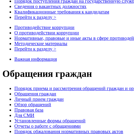
Порядок поступления граждан на государственную служ
Сведения о вакантных должностях
Квалификационные требования к кандидатам
Перейти к разделу >
Противодействие коррупции
О противодействии коррупции
Нормативные, правовые и иные акты в сфере противоде
Методические материалы
Перейти к разделу >
Важная информация
Обращения граждан
Порядок приема и рассмотрения обращений граждан и о
Обращения граждан
Личный прием граждан
Обзор обращений
Правовая база
Для СМИ
Установленные формы обращений
Отчеты о работе с обращениями
Порядок обжалования нормативных правовых актов