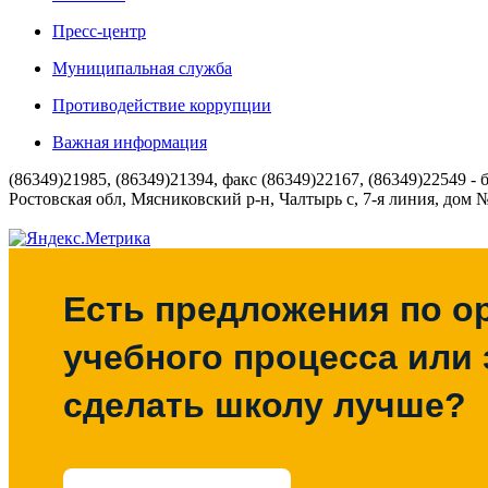
Пресс-центр
Муниципальная служба
Противодействие коррупции
Важная информация
(86349)21985, (86349)21394, факс (86349)22167, (86349)22549 - 
Ростовская обл, Мясниковский р-н, Чалтырь с, 7-я линия, дом 
Есть предложения по о
учебного процесса или з
сделать школу лучше?