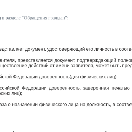
) в разделе "
Обращения граждан
";
дставляет документ, удостоверяющий его личность в соотв
явителя, представляется документ, подтверждающий полно
ществление действий от имени заявителя, может быть пре
йской Федерации доверенность(для физических лиц);
ссийской Федерации доверенность, заверенная печатью
ских лиц);
аза о назначении физического лица на должность, в соотв