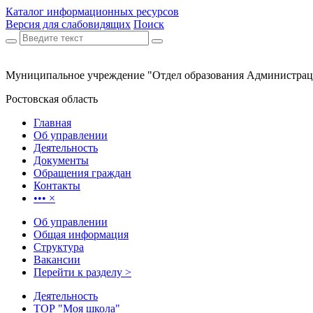
Каталог информационных ресурсов
Версия для слабовидящих
Поиск
Муниципальное учреждение "Отдел образования Администрац
Ростовская область
Главная
Об управлении
Деятельность
Документы
Обращения граждан
Контакты
•••
×
Об управлении
Общая информация
Структура
Вакансии
Перейти к разделу >
Деятельность
ТОР "Моя школа"