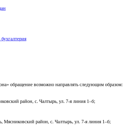
дан
- бухгалтерия
она» обращение возможно направлять следующим образом:
ковский район, с. Чалтырь, ул. 7-я линия 1–б;
, Мясниковский район, с. Чалтырь, ул. 7-я линия 1–б;