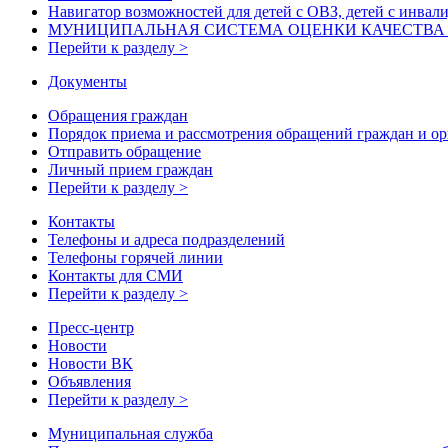
Навигатор возможностей для детей с ОВЗ, детей с инвал
МУНИЦИПАЛЬНАЯ СИСТЕМА ОЦЕНКИ КАЧЕСТВА О
Перейти к разделу >
Документы
Обращения граждан
Порядок приема и рассмотрения обращений граждан и о
Отправить обращение
Личный прием граждан
Перейти к разделу >
Контакты
Телефоны и адреса подразделений
Телефоны горячей линии
Контакты для СМИ
Перейти к разделу >
Пресс-центр
Новости
Новости ВК
Объявления
Перейти к разделу >
Муниципальная служба